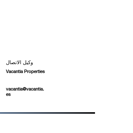
وكيل الاتصال
Vacantia Properties
vacantia@vacantia.
es