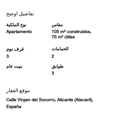
تفاصيل اوضح
مقاس
نوع الملكية
Apartamento
105 m² construidos,
78 m² útiles
الحمامات
غرف نوم
3
2
طوابق
بنيت عام
3
موقع العقار
Calle Virgen del Socorro, Alicante (Alacant),
España