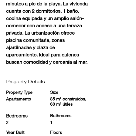
minutos a pie de la playa. La vivienda 
cuenta con 2 dormitorios, 1 baño, 
cocina equipada y un amplio salón-
comedor con acceso a una terraza 
privada. La urbanización ofrece 
piscina comunitaria, zonas 
ajardinadas y plaza de 
aparcamiento. Ideal para quienes 
buscan comodidad y cercanía al mar.
Property Details
Property Type
Size
Apartamento
85 m² construidos,
68 m² útiles
Bedrooms
Bathrooms
2
1
Year Built
Floors